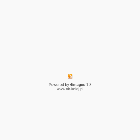
Powered by
4images
1.8
www.ok-kolej.pl