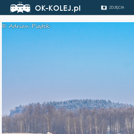
ZDJĘCIA