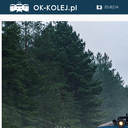
ZDJĘCIA