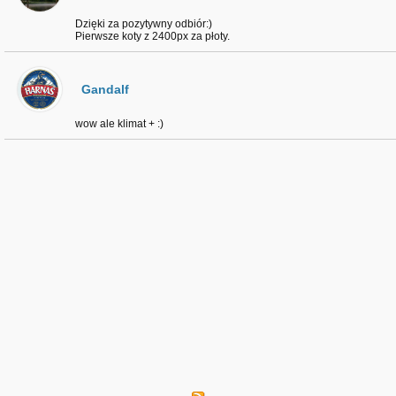
Dzięki za pozytywny odbiór:)
Pierwsze koty z 2400px za płoty.
Gandalf
wow ale klimat + :)