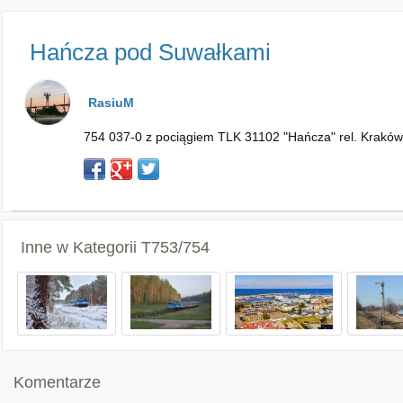
Hańcza pod Suwałkami
RasiuM
754 037-0 z pociągiem TLK 31102 "Hańcza" rel. Kraków Gł
Inne w Kategorii
T753/754
Komentarze