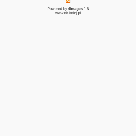
Powered by
4images
1.8
www.ok-kolej.pl