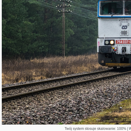
Twój system stosuje skalowanie: 100% | Wi