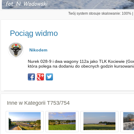
Twój system stosuje skalowanie: 100% | 
Pociąg widmo
Nikodem
Nurek 028-9 i dwa wagony 112a jako TLK Kociewie (Gor
która polega na dodaniu do obecnych godzin kursowani
Inne w Kategorii
T753/754