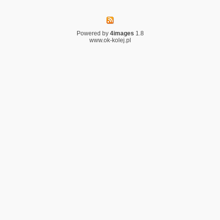
Powered by
4images
1.8
www.ok-kolej.pl