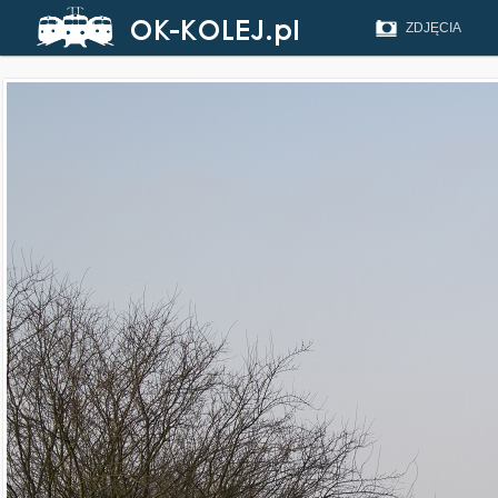
ZDJĘCIA