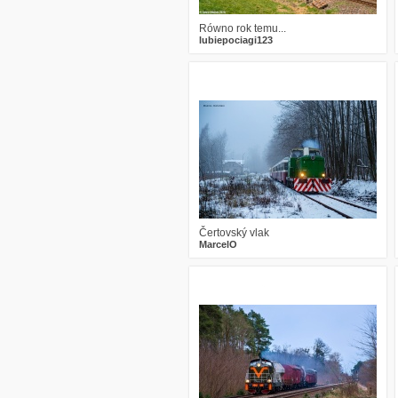
Równo rok temu...
lubiepociagi123
0
430
14
Čertovský vlak
MarcelO
4
629
12