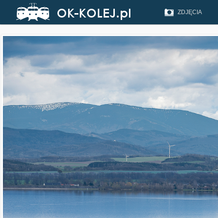
ZDJĘCIA