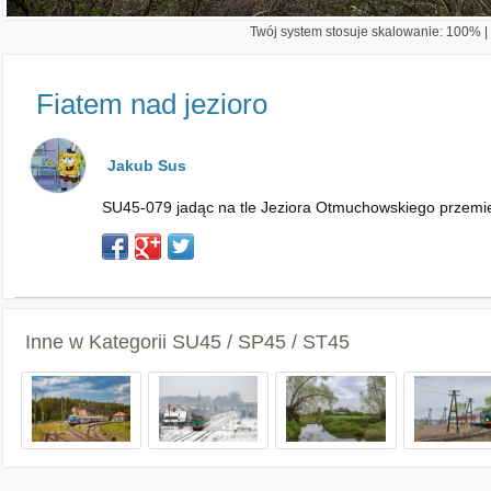
Twój system stosuje skalowanie: 100% | 
Fiatem nad jezioro
Jakub Sus
SU45-079 jadąc na tle Jeziora Otmuchowskiego przemier
Inne w Kategorii
SU45 / SP45 / ST45