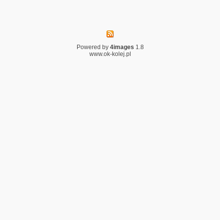
Powered by
4images
1.8
www.ok-kolej.pl