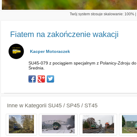
Twój system stosuje skalowanie: 100% | 
Fiatem na zakończenie wakacji
Kacper Motoraczek
SU45-079 z pociągiem specjalnym z Polanicy-Zdroju do 
Średnia.
Inne w Kategorii
SU45 / SP45 / ST45