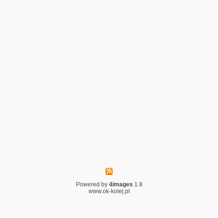
Powered by
4images
1.8
www.ok-kolej.pl