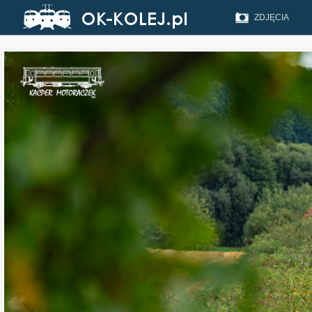
ZDJĘCIA