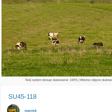
Twój system stosuje skalowanie: 100% | Widzisz zdjęcie skalowa
SU45-118
maniek