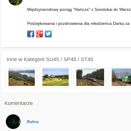
Międzynarodowy pociąg "Hańcza" z Szestokai do Warsza
Podziękowania i pozdrowienia dla młodzieńca Darka za
Inne w Kategorii
SU45 / SP45 / ST45
Komentarze
Rafno