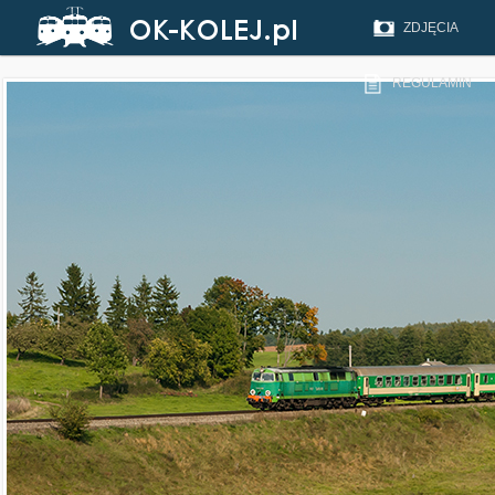
ZDJĘCIA
REGULAMIN