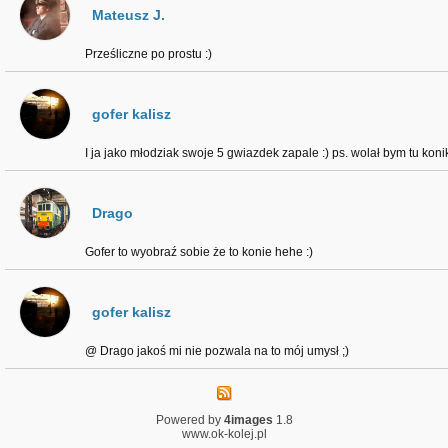
Mateusz J.
Prześliczne po prostu :)
gofer kalisz
I ja jako młodziak swoje 5 gwiazdek zapale :) ps. wolał bym tu konik
Drago
Gofer to wyobraź sobie że to konie hehe :)
gofer kalisz
@ Drago jakoś mi nie pozwala na to mój umysł ;)
Powered by
4images
1.8
www.ok-kolej.pl