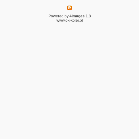
Powered by
4images
1.8
www.ok-kolej.pl