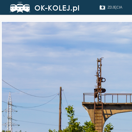
ZDJĘCIA