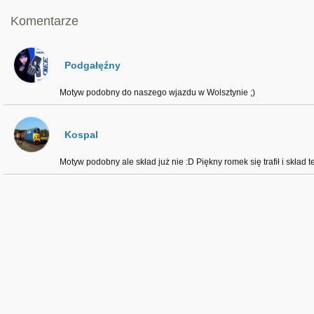
Komentarze
Podgałęźny
Motyw podobny do naszego wjazdu w Wolsztynie ;)
Kospal
Motyw podobny ale skład już nie :D Piękny romek się trafił i skład t