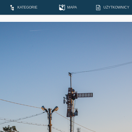
KATEGORIE
MAPA
UŻYTKOWNICY