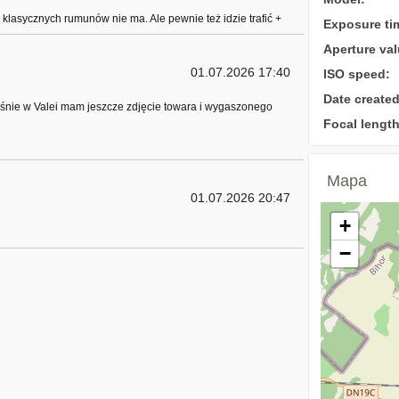
klasycznych rumunów nie ma. Ale pewnie też idzie trafić +
Exposure ti
Aperture val
01.07.2026 17:40
ISO speed:
Date created
łaśnie w Valei mam jeszcze zdjęcie towara i wygaszonego
Focal length
Mapa
01.07.2026 20:47
+
−