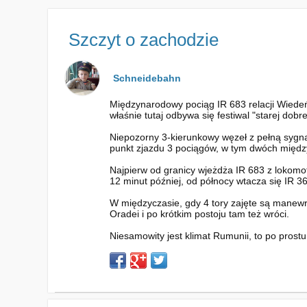
Szczyt o zachodzie
Schneidebahn
Międzynarodowy pociąg IR 683 relacji Wiede
właśnie tutaj odbywa się festiwal "starej dobrej
Niepozorny 3-kierunkowy węzeł z pełną sygnal
punkt zjazdu 3 pociągów, w tym dwóch międ
Najpierw od granicy wjeżdża IR 683 z lokomo
12 minut później, od północy wtacza się IR 3
W międzyczasie, gdy 4 tory zajęte są manewra
Oradei i po krótkim postoju tam też wróci.
Niesamowity jest klimat Rumunii, to po prostu