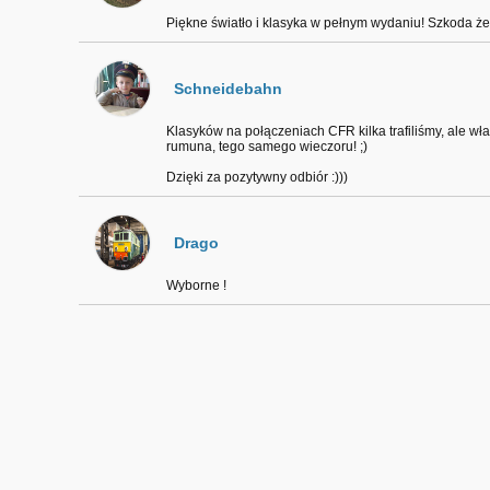
Piękne światło i klasyka w pełnym wydaniu! Szkoda że 
Schneidebahn
Klasyków na połączeniach CFR kilka trafiliśmy, ale w
rumuna, tego samego wieczoru! ;)
Dzięki za pozytywny odbiór :)))
Drago
Wyborne !