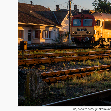
Twój system stosuje skalowani