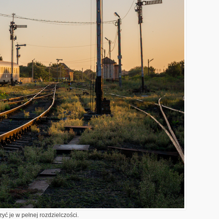
yć je w pełnej rozdzielczości.