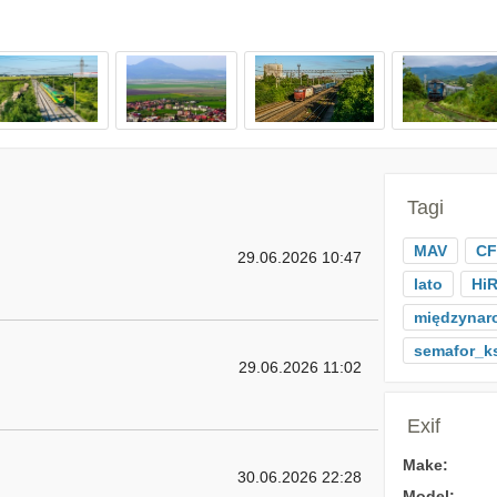
Tagi
MAV
CF
29.06.2026 10:47
lato
Hi
międzynar
semafor_k
29.06.2026 11:02
Exif
Make:
30.06.2026 22:28
Model: