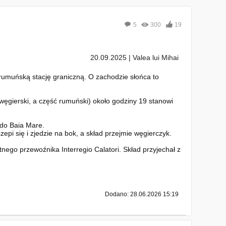
5
300
19
20.09.2025 | Valea lui Mihai
umuńską stację graniczną. O zachodzie słońca to
węgierski, a część rumuński) około godziny 19 stanowi
 do Baia Mare.
pi się i zjedzie na bok, a skład przejmie węgierczyk.
nego przewoźnika Interregio Calatori. Skład przyjechał z
Dodano: 28.06.2026 15:19