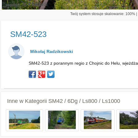
Twój system stosuje skalowanie: 100% | 
SM42-523
Mikołaj Radzikowski
SM42-523 z porannym regio z Chojnic do Helu, wjeżdża
Inne w Kategorii
SM42 / 6Dg / Ls800 / Ls1000