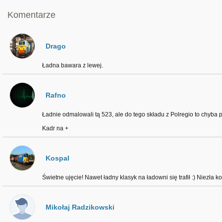
Komentarze
Drago
Ładna bawara z lewej.
Rafno
Ładnie odmalowali tą 523, ale do tego składu z Polregio to chyba 
Kadr na +
Kospal
Świetne ujęcie! Nawet ładny klasyk na ładowni się trafił :) Niezła 
Mikołaj Radzikowski