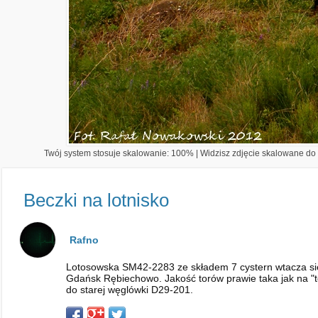
Twój system stosuje skalowanie: 100% | Widzisz zdjęcie skalowane do 1
Beczki na lotnisko
Rafno
Lotosowska SM42-2283 ze składem 7 cystern wtacza się
Gdańsk Rębiechowo. Jakość torów prawie taka jak na "t
do starej węglówki D29-201.