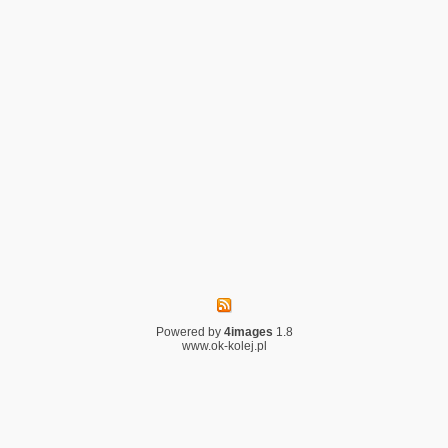
Powered by
4images
1.8
www.ok-kolej.pl