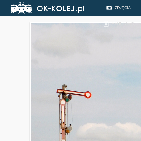
ZDJĘCIA
REGULAMIN