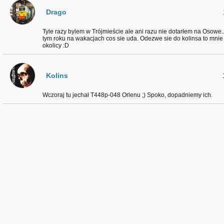
Drago
Tyle razy bylem w Trójmieście ale ani razu nie dotarłem na Osowe.
tym roku na wakacjach cos sie uda. Odezwe sie do kolinsa to mni
okolicy :D
Kolins
Wczoraj tu jechał T448p-048 Orlenu ;) Spoko, dopadniemy ich.