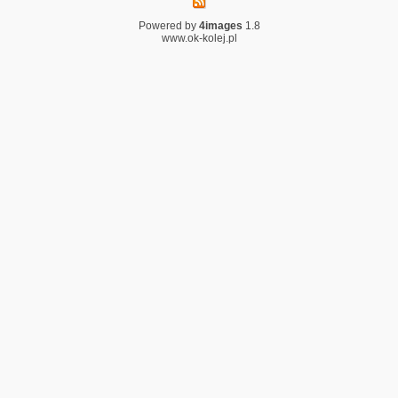
Powered by
4images
1.8
www.ok-kolej.pl