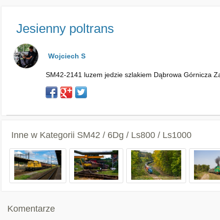
Jesienny poltrans
Wojciech S
SM42-2141 luzem jedzie szlakiem Dąbrowa Górnicza Ząbk
Inne w Kategorii
SM42 / 6Dg / Ls800 / Ls1000
Komentarze