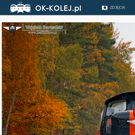
ZDJĘCIA