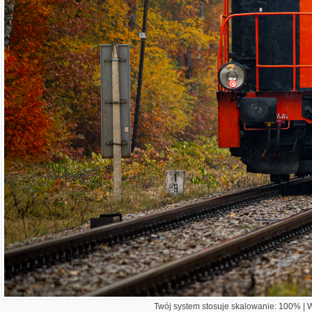
Twój system stosuje skalowanie: 100% | Wi