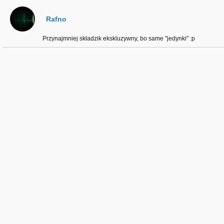
Rafno
Przynajmniej składzik ekskluzywny, bo same "jedynki" :p