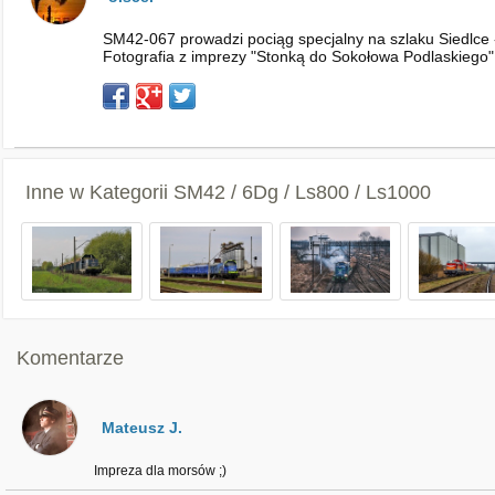
SM42-067 prowadzi pociąg specjalny na szlaku Siedlce 
Fotografia z imprezy "Stonką do Sokołowa Podlaskiego"
Inne w Kategorii
SM42 / 6Dg / Ls800 / Ls1000
Komentarze
Mateusz J.
Impreza dla morsów ;)