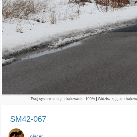
Twój system stosuje skalowanie: 100% | Widzisz zdjęcie skalowa
SM42-067
oiscer