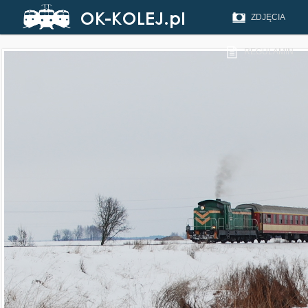
ZDJĘCIA
REGULAMIN