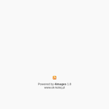
Powered by
4images
1.8
www.ok-kolej.pl