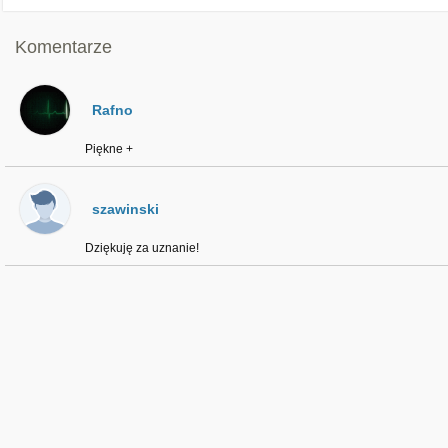
Komentarze
Rafno
Piękne +
szawinski
Dziękuję za uznanie!