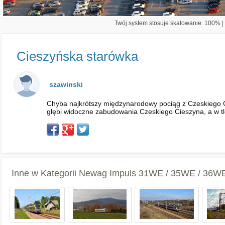
Twój system stosuje skalowanie: 100% | 
Cieszyńska starówka
szawinski
Chyba najkrótszy międzynarodowy pociąg z Czeskiego Ci
głębi widoczne zabudowania Czeskiego Cieszyna, a w t
Inne w Kategorii
Newag Impuls 31WE / 35WE / 36WE