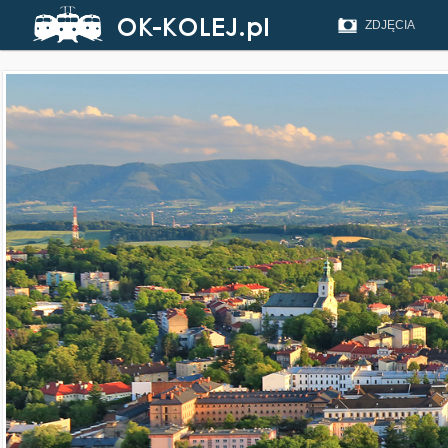
ZDJĘCIA