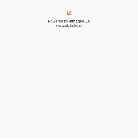
Powered by
4images
1.8
www.ok-kolej.pl