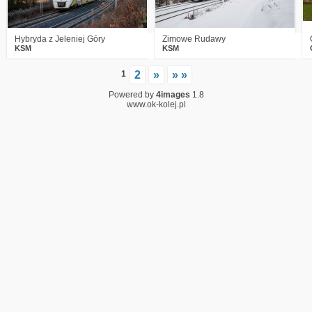
Hybryda z Jeleniej Góry
Zimowe Rudawy
KSM
KSM
1
2
»
» »
Powered by
4images
1.8
www.ok-kolej.pl