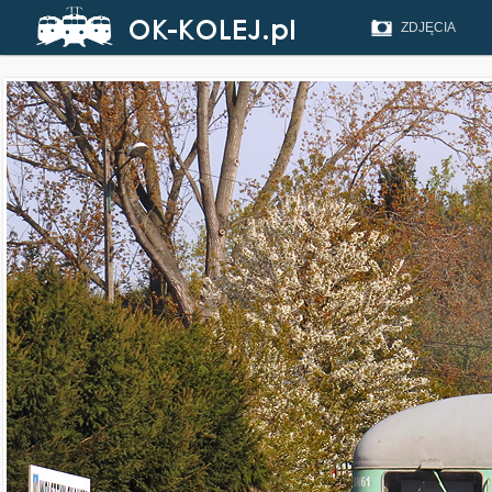
ZDJĘCIA