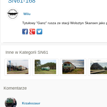
SN61-168
Wilu
Tytułowy "Ganz" rusza ze stacji Wolsztyn Skansen jako
Inne w Kategorii
SN61
Komentarze
Krzakozaur