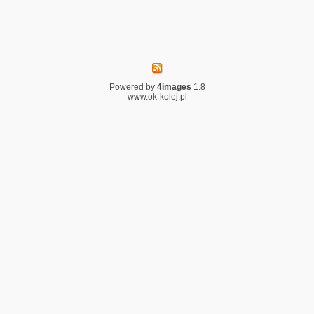
Powered by
4images
1.8
www.ok-kolej.pl