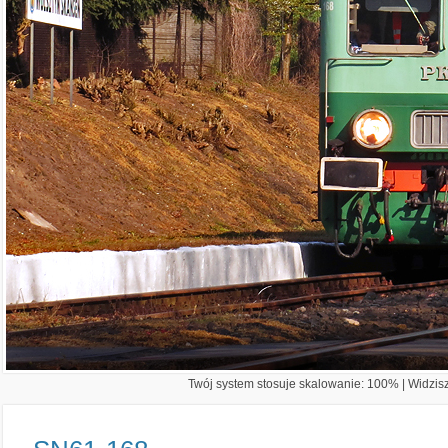
Twój system stosuje skalowanie: 100% | Widzisz 