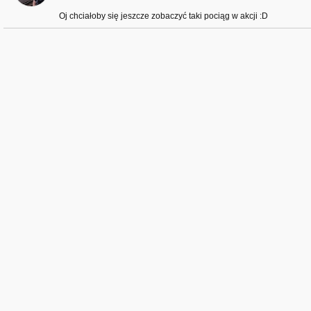
Oj chciałoby się jeszcze zobaczyć taki pociąg w akcji :D