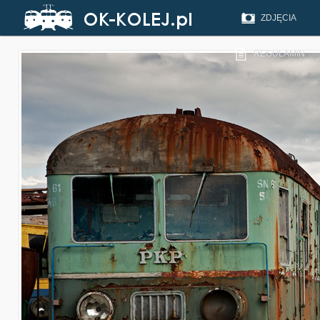
ZDJĘCIA
REGULAMIN