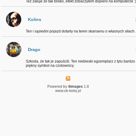
Tez żałuje ze tak blisko, efekt zobaczyłem dopiero na komputerze :
Kolins
Ten i sąsiedni pojazd dotarły na teren skansenu o własnych siłach.
Drago
Szkoda, że tak je zapuścili. Ten niebieski egzemplarz z tylu bardzo
piękny symbol na czołownicy.
Powered by
4images
1.8
www.ok-kolej.pl