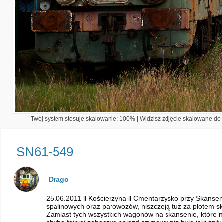
Twój system stosuje skalowanie: 100% | Widzisz zdjęcie skalowane do 1
SN61-549
Drago
25.06.2011 ll Kościerzyna ll Cmentarzysko przy Skans
spalinowych oraz parowozów, niszczeją tuż za płotem s
Zamiast tych wszystkich wagonów na skansenie, które ni