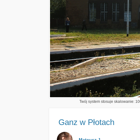
Twój system stosuje skalowanie: 100
Ganz w Płotach
Mateusz J.