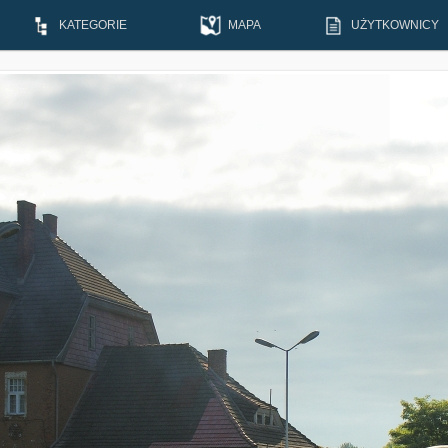
KATEGORIE
MAPA
UŻYTKOWNICY