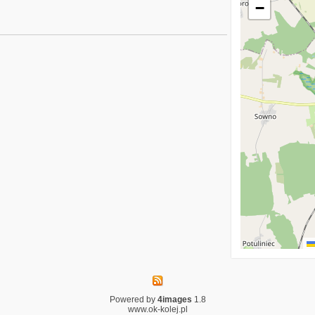
−
Powered by
4images
1.8
www.ok-kolej.pl