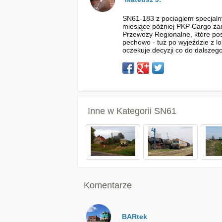
SN61-183 z pociagiem specjalnym
miesiące później PKP Cargo zad
Przewozy Regionalne, które pos
pechowo - tuż po wyjeździe z 
oczekuje decyzji co do dalszego
Inne w Kategorii
SN61
Komentarze
BARtek