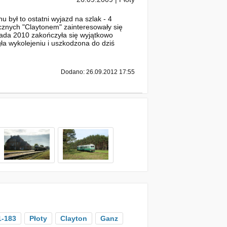
 był to ostatni wyjazd na szlak - 4
cznych "Claytonem" zainteresowały się
pada 2010 zakończyła się wyjątkowo
a wykolejeniu i uszkodzona do dziś
Dodano: 26.09.2012 17:55
-183
Płoty
Clayton
Ganz