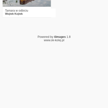
Tamara w odbiciu
Wojtek Kojtek
Powered by
4images
1.8
www.ok-kolej.pl