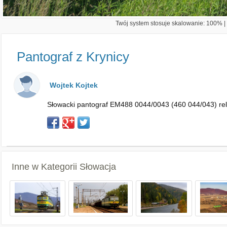
Twój system stosuje skalowanie: 100% | 
Pantograf z Krynicy
Wojtek Kojtek
Słowacki pantograf EM488 0044/0043 (460 044/043) relac
Inne w Kategorii
Słowacja