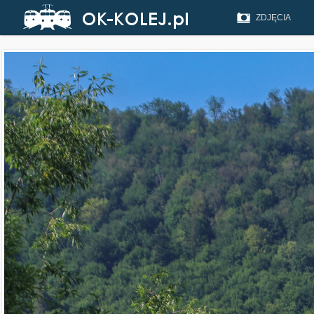
ZDJĘCIA