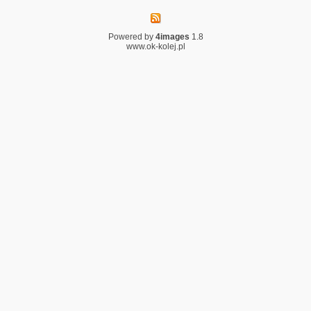
Powered by
4images
1.8
www.ok-kolej.pl