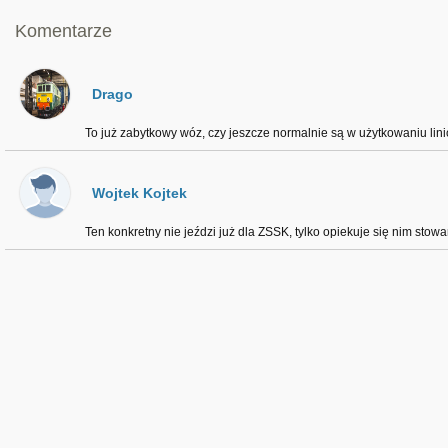
Komentarze
Drago
To już zabytkowy wóz, czy jeszcze normalnie są w użytkowaniu li
Wojtek Kojtek
Ten konkretny nie jeździ już dla ZSSK, tylko opiekuje się nim stow