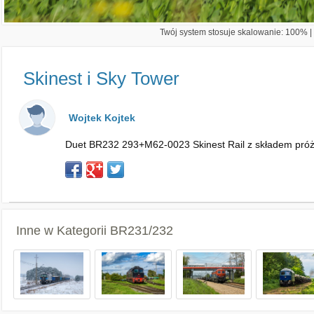
Twój system stosuje skalowanie: 100% | 
Skinest i Sky Tower
Wojtek Kojtek
Duet BR232 293+M62-0023 Skinest Rail z składem próż
Inne w Kategorii
BR231/232