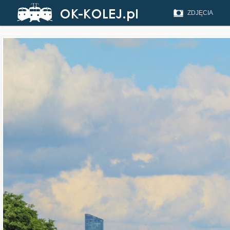
ZDJĘCIA