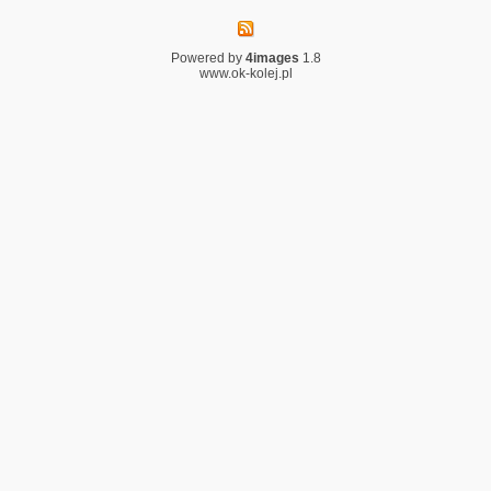
Powered by
4images
1.8
www.ok-kolej.pl