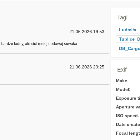
Tagi
Ludmiła
21.06.2026 19:53
Tuplice_D
 bardzo ładny, ale ciut mniej dodawaj suwaka
DB_Carg
21.06.2026 20:25
Exif
Make:
Model:
Exposure t
Aperture va
ISO speed:
Date create
Focal lengt