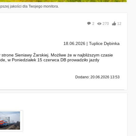
epszej jakości dla Twojego monitora.
2
270
12
18.06.2026 | Tuplice Dębinka
strone Sieniawy Żarskiej. Możliwe że w najbliższym czasie
de, w Poniedziałek 15 czerwca DB prowadziło jazdy
Dodano: 20.06.2026 13:53