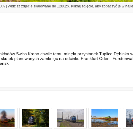
% | Widzisz zdjęcie skalowane do 1280px. Kliknij zdjęcie, aby zobaczyć je w najl
akładów Swiss Krono chwile temu minęła przystanek Tuplice Dębinka w 
 skutek planowanych zamknięć na odcinku Frankfurt Oder - Furstenwal
ieńsk