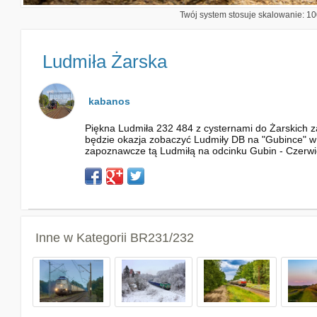
Twój system stosuje skalowanie: 100
Ludmiła Żarska
kabanos
Piękna Ludmiła 232 484 z cysternami do Żarskich z
będzie okazja zobaczyć Ludmiły DB na "Gubince" w
zapoznawcze tą Ludmiłą na odcinku Gubin - Czerw
Inne w Kategorii
BR231/232