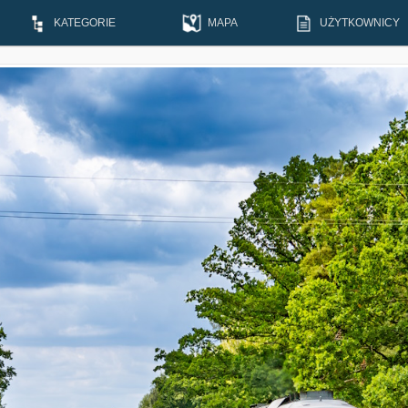
KATEGORIE
MAPA
UŻYTKOWNICY