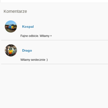
Komentarze
Kospal
Fajne odbicie. Witamy +
Drago
Witamy serdecznie :)