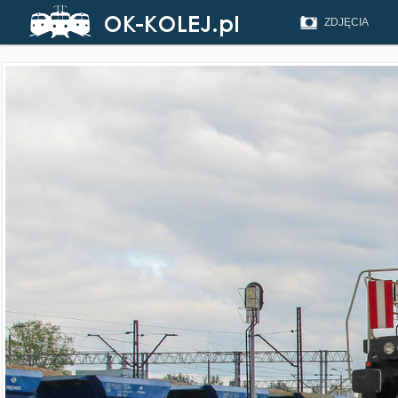
ZDJĘCIA