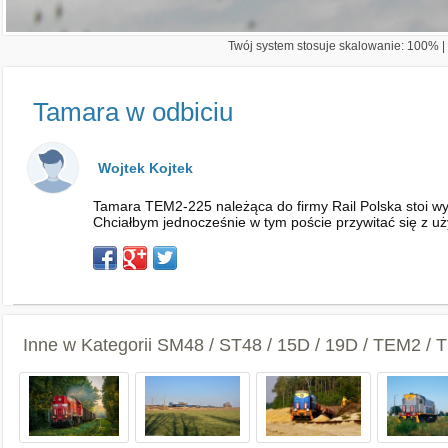
Twój system stosuje skalowanie: 100% | 
Tamara w odbiciu
Wojtek Kojtek
Tamara TEM2-225 należąca do firmy Rail Polska stoi wyg
Chciałbym jednocześnie w tym poście przywitać się z uż
Inne w Kategorii
SM48 / ST48 / 15D / 19D / TEM2 /