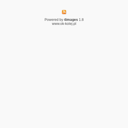
Powered by
4images
1.8
www.ok-kolej.pl