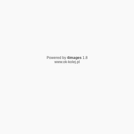
Powered by
4images
1.8
www.ok-kolej.pl