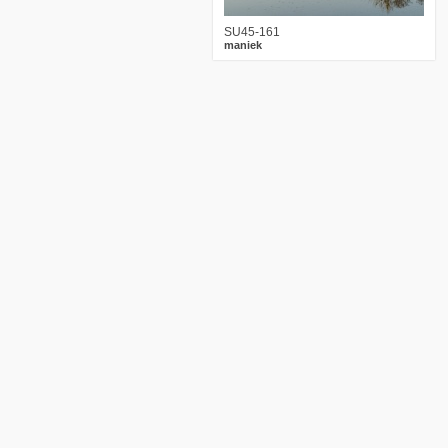
SU45-161
maniek