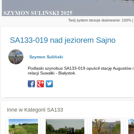
Twój system stosuje skalowanie: 100% | 
SA133-019 nad jeziorem Sajno
Szymon Suliński
Podlaski szynobus SA133-019 opuścił stację Augustów i 
relacji Suwałki - Białystok.
Inne w Kategorii
SA133