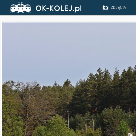
ZDJĘCIA