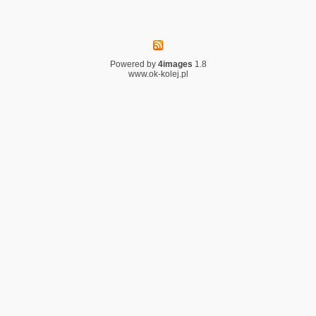
Powered by
4images
1.8
www.ok-kolej.pl