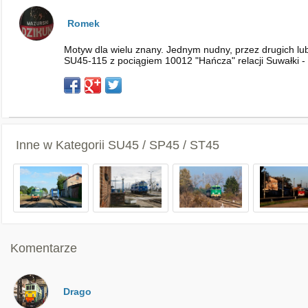
Romek
Motyw dla wielu znany. Jednym nudny, przez drugich lubi
SU45-115 z pociągiem 10012 "Hańcza" relacji Suwałki - 
Inne w Kategorii
SU45 / SP45 / ST45
Komentarze
Drago