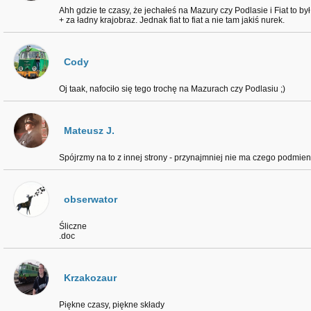
Ahh gdzie te czasy, że jechałeś na Mazury czy Podlasie i Fiat to był
+ za ładny krajobraz. Jednak fiat to fiat a nie tam jakiś nurek.
Cody
Oj taak, nafociło się tego trochę na Mazurach czy Podlasiu ;)
Mateusz J.
Spójrzmy na to z innej strony - przynajmniej nie ma czego podmi
obserwator
Śliczne
.doc
Krzakozaur
Piękne czasy, piękne składy