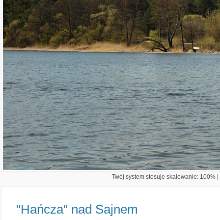
Twój system stosuje skalowanie: 100% | 
"Hańcza" nad Sajnem