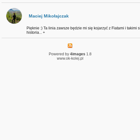
Maciej Mikołajczak
Pięknie :) Ta linia zawsze będzie mi się kojarzyć z Fiatami i takimi 
historia... +
Powered by
4images
1.8
www.ok-kolej.pl