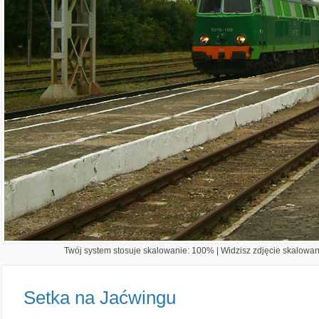
Twój system stosuje skalowanie: 100% | Widzisz zdjęcie skalowane
Setka na Jaćwingu