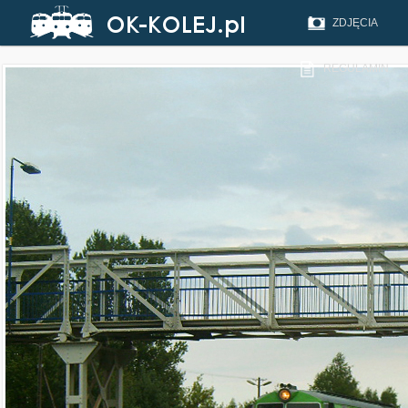
ZDJĘCIA
REGULAMIN