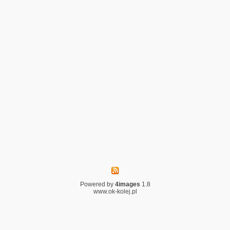
Powered by
4images
1.8
www.ok-kolej.pl