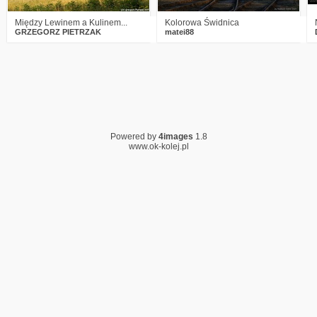
Między Lewinem a Kulinem...
Kolorowa Świdnica
GRZEGORZ PIETRZAK
matei88
Powered by
4images
1.8
www.ok-kolej.pl