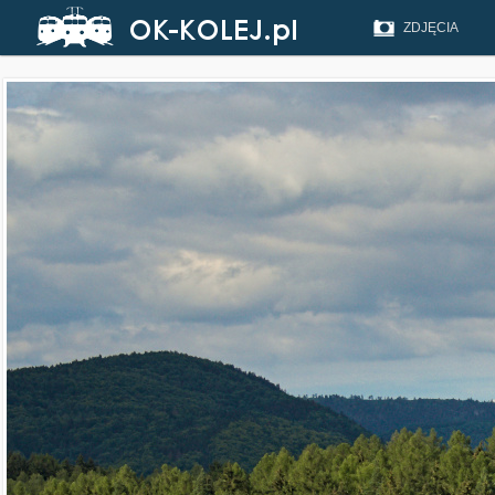
ZDJĘCIA