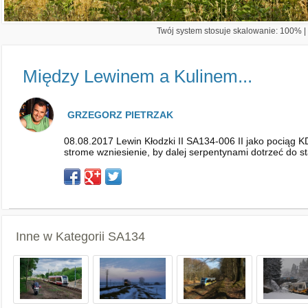
Twój system stosuje skalowanie: 100% | 
Między Lewinem a Kulinem...
GRZEGORZ PIETRZAK
08.08.2017 Lewin Kłodzki II SA134-006 II jako pociąg 
strome wzniesienie, by dalej serpentynami dotrzeć do s
Inne w Kategorii
SA134