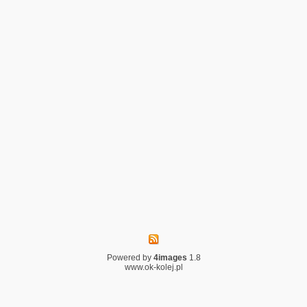
Powered by
4images
1.8
www.ok-kolej.pl