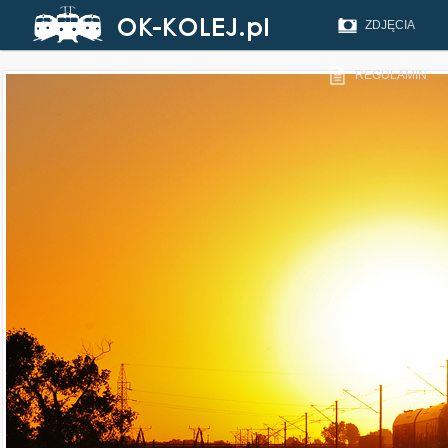
ZDJĘCIA
REGULAMIN