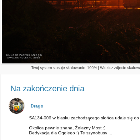
Twój system stosuje skalowanie: 100% | Widzisz zdjęcie skalowa
Na zakończenie dnia
Drago
SA134-006 w blasku zachodzącego słońca udaje się do b
Okolica pewnie znana, Żelazny Most :)
Dedykacja dla Oggiego :) Te szynobusy ...