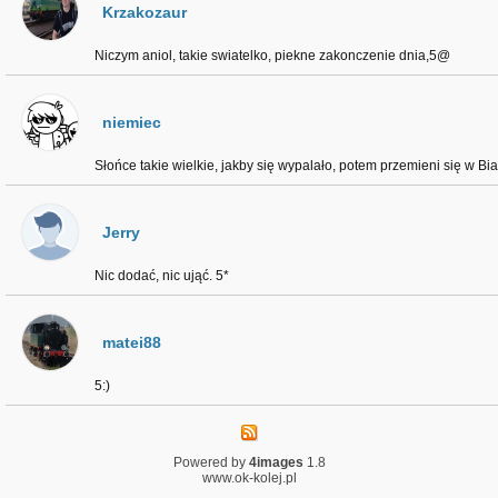
Krzakozaur
Niczym aniol, takie swiatelko, piekne zakonczenie dnia,5@
niemiec
Słońce takie wielkie, jakby się wypalało, potem przemieni się w Bia
Jerry
Nic dodać, nic ująć. 5*
matei88
5:)
Powered by
4images
1.8
www.ok-kolej.pl