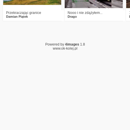
Przekraczając granice
Nooo i nie zdążyłem...
Damian Piątek
Drago
Powered by
4images
1.8
www.ok-kolej.pl