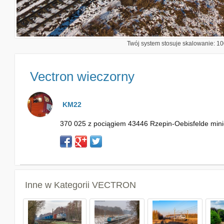
Twój system stosuje skalowanie: 100
Vectron wieczorny
KM22
370 025 z pociągiem 43446 Rzepin-Oebisfelde minie
Inne w Kategorii
VECTRON