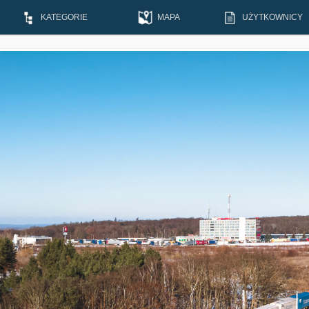
KATEGORIE
MAPA
UŻYTKOWNICY