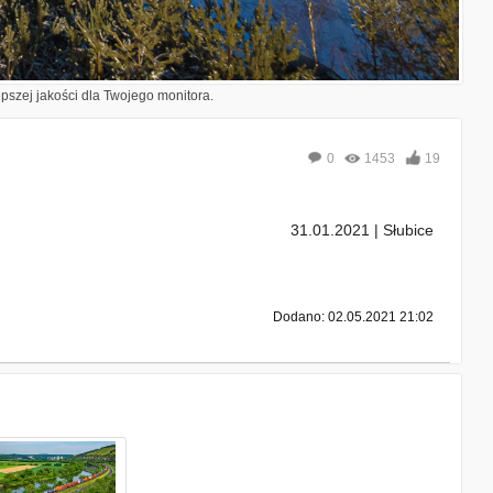
epszej jakości dla Twojego monitora.
0
1453
19
31.01.2021 | Słubice
Dodano: 02.05.2021 21:02