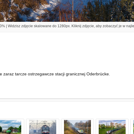
% | Widzisz zdjęcie skalowane do 1280px. Kliknij zdjęcie, aby zobaczyć je w najl
 zaraz tarcze ostrzegawcze stacji granicznej Oderbrücke.