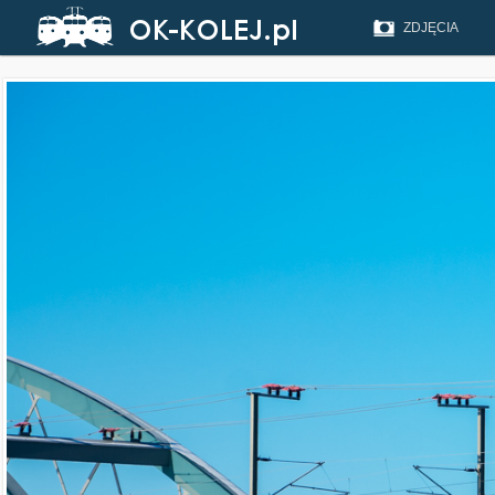
ZDJĘCIA