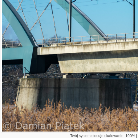
Twój system stosuje skalowanie: 100% | 