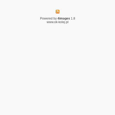
Powered by
4images
1.8
www.ok-kolej.pl