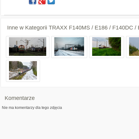
Inne w Kategorii
TRAXX F140MS / E186 / F140DC / 
Komentarze
Nie ma komentarzy dla tego zdjęcia