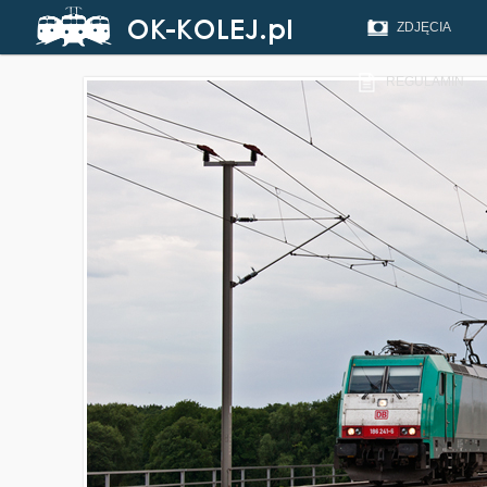
ZDJĘCIA
REGULAMIN