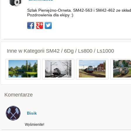
Szlak Pieniężno-Orneta. SM42-563 i SM42-462 ze skład
Pozdrowienia dla ekipy :)
Inne w Kategorii
SM42 / 6Dg / Ls800 / Ls1000
Komentarze
Bisik
Wyśmienite!