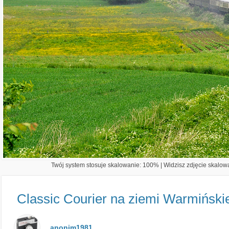
Twój system stosuje skalowanie: 100% | Widzisz zdjęcie skalowa
Classic Courier na ziemi Warmiński
anonim1981