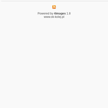
Powered by
4images
1.8
www.ok-kolej.pl