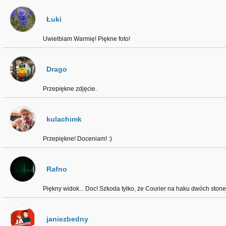
Łuki
Uwielbiam Warmię! Piękne foto!
Drago
Przepiękne zdjęcie.
kulachimk
Przepiękne! Doceniam! :)
Rafno
Piękny widok... Doc! Szkoda tylko, że Courier na haku dwóch stone
janiezbedny