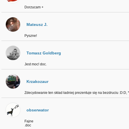
Dorzucam +
Mateusz J.
Pyszne!
Tomasz Goldberg
Jest moc! doc.
Krzakozaur
Zdecydowanie ten skład ładniej prezentuje się na bezdruciu :D:D, 
obserwator
Fajne
.doc