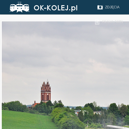
ZDJĘCIA
REGULAMIN