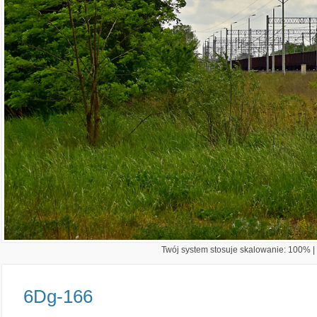
Twój system stosuje skalowanie: 100% | 
6Dg-166