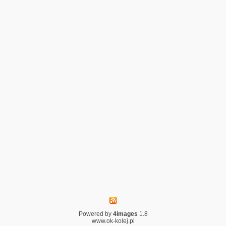
Powered by
4images
1.8
www.ok-kolej.pl