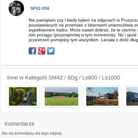
SP42-056
Nie pamiętam czy i kiedy byłem na zdjęciach w Pruszcz
poustawianych na przemian z latarniami uniemożliwia w
wypełnieniem kadru. Może nawet dobrze, że te ciemne c
nim pociągu (przynajmniej w tym momencie). No i spod 
przestrzeń pomiędzy tym wszystkim. Leciała z dość dłu
Inne w Kategorii
SM42 / 6Dg / Ls800 / Ls1000
Komentarze
Nie ma komentarzy dla tego zdjęcia