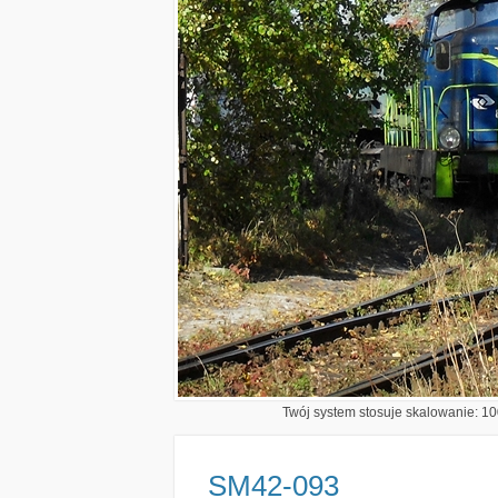
Twój system stosuje skalowanie: 100
SM42-093