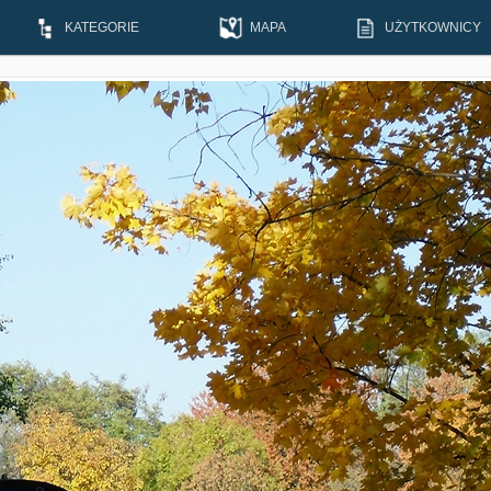
KATEGORIE
MAPA
UŻYTKOWNICY