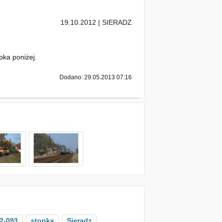
19.10.2012 | SIERADZ
pka poniżej.
Dodano: 29.05.2013 07:16
2-093
stonka
Sieradz