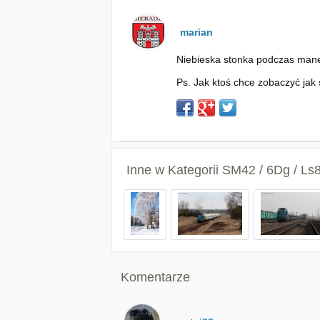
marian
Niebieska stonka podczas mane
Ps. Jak ktoś chce zobaczyć jak 
Inne w Kategorii
SM42 / 6Dg / Ls
Komentarze