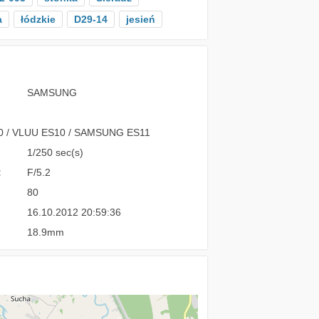
a
łódzkie
D29-14
jesień
SAMSUNG
 / VLUU ES10 / SAMSUNG ES11
1/250 sec(s)
:
F/5.2
80
16.10.2012 20:59:36
18.9mm