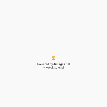
Powered by
4images
1.8
www.ok-kolej.pl