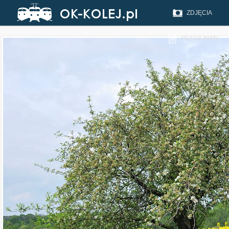
ZDJĘCIA
REGULAMIN