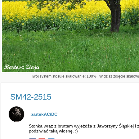
Twój system stosuje skalowanie: 100% | Widzisz zdjęcie skalowa
SM42-2515
bartekAC/DC
Stonka wraz z bruttem wyjeżdża z Jaworzyny Śląskiej i 
podziwiać taką wiosnę. :)