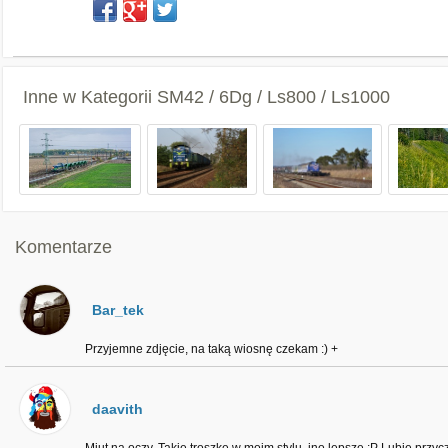
Inne w Kategorii
SM42 / 6Dg / Ls800 / Ls1000
Komentarze
Bar_tek
Przyjemne zdjęcie, na taką wiosnę czekam :) +
daavith