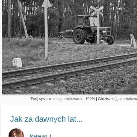
Twój system stosuje skalowanie: 100% | Widzisz zdjęcie skalowa
Jak za dawnych lat...
Mateusz J.