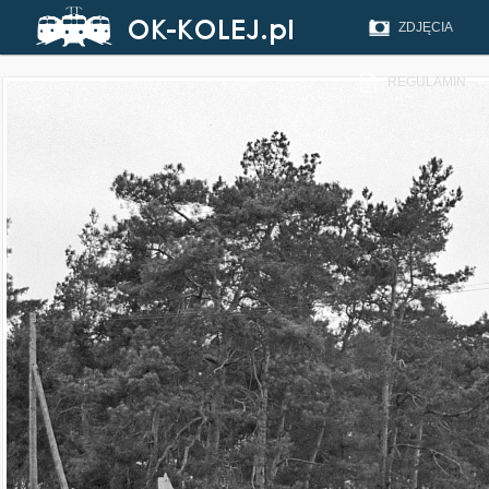
ZDJĘCIA
REGULAMIN