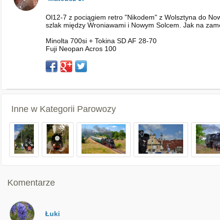
Ol12-7 z pociągiem retro "Nikodem" z Wolsztyna do Now
szlak między Wroniawami i Nowym Solcem. Jak na zamówie
Minolta 700si + Tokina SD AF 28-70
Fuji Neopan Acros 100
Inne w Kategorii
Parowozy
Komentarze
Łuki