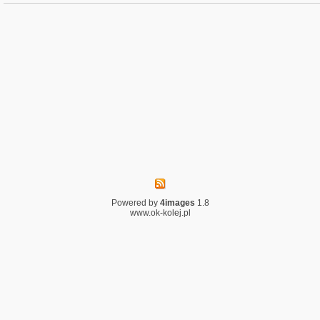
Powered by
4images
1.8
www.ok-kolej.pl