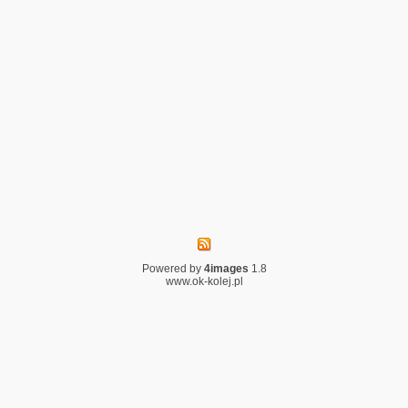
Powered by
4images
1.8
www.ok-kolej.pl