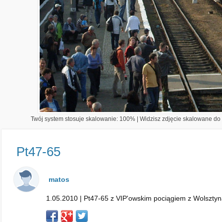
Twój system stosuje skalowanie: 100% | Widzisz zdjęcie skalowane do 1
Pt47-65
matos
1.05.2010 | Pt47-65 z VIP'owskim pociągiem z Wolsztyna