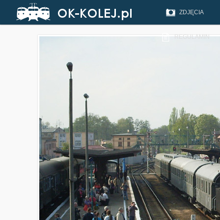
ZDJĘCIA
REGULAMIN