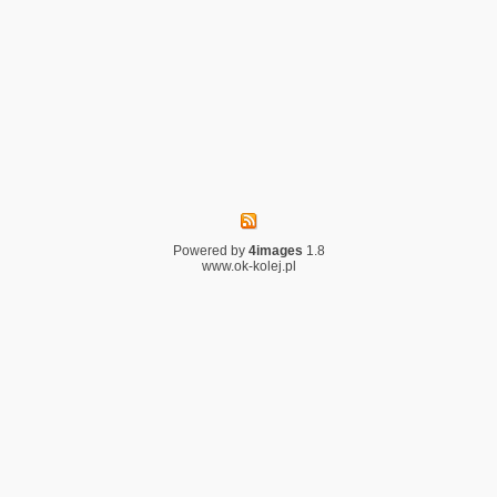
Powered by
4images
1.8
www.ok-kolej.pl