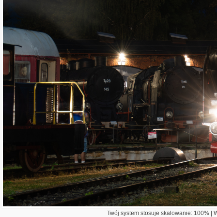
Twój system stosuje skalowanie: 100% | Wi