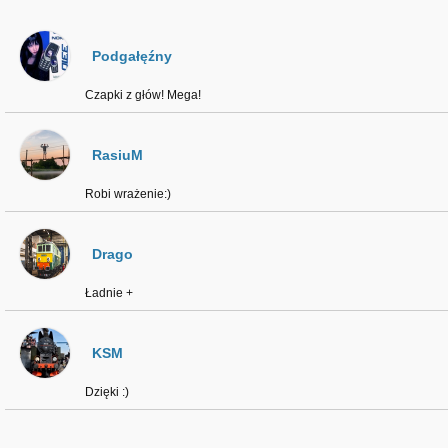
Podgałęźny
Czapki z głów! Mega!
RasiuM
Robi wrażenie:)
Drago
Ładnie +
KSM
Dzięki :)