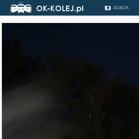
ZDJĘCIA