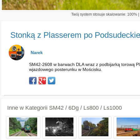
Twój system stosuje skalowanie: 100% | 
Stonką z Plasserem po Podsudeckie
Narek
SM42-2608 w barwach DLA wraz z podbijarką torową Pla
wjazdowego posterunku w Mościsku.
Inne w Kategorii
SM42 / 6Dg / Ls800 / Ls1000