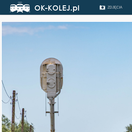
ZDJĘCIA