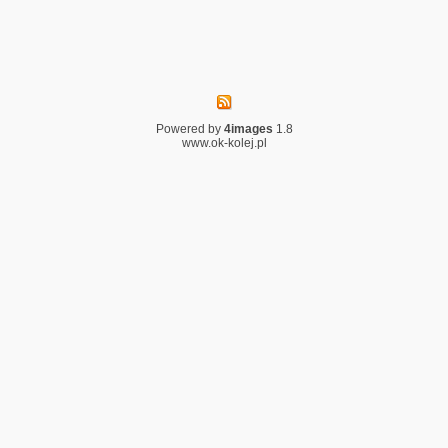
Powered by
4images
1.8
www.ok-kolej.pl