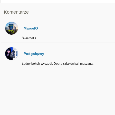
Komentarze
MarcelO
Świetne! +
Podgałęźny
Ładny bokeh wyszedł. Dobra szlakówka i maszyna.