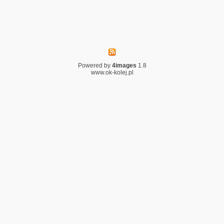
Powered by
4images
1.8
www.ok-kolej.pl