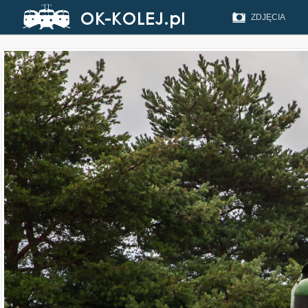
ZDJĘCIA