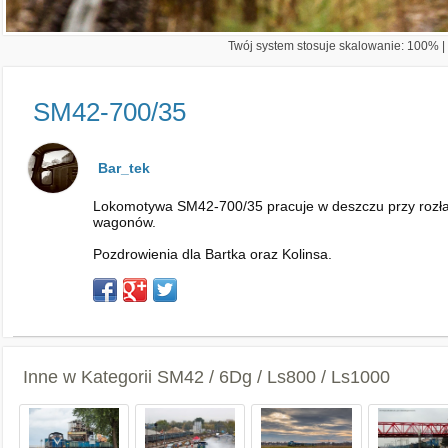
Twój system stosuje skalowanie: 100% | 
SM42-700/35
Bar_tek
Lokomotywa SM42-700/35 pracuje w deszczu przy rozład
wagonów.
Pozdrowienia dla Bartka oraz Kolinsa.
Inne w Kategorii
SM42 / 6Dg / Ls800 / Ls1000