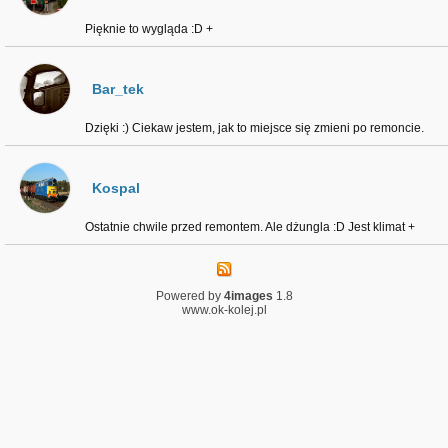
Pięknie to wygląda :D +
Bar_tek
Dzięki :) Ciekaw jestem, jak to miejsce się zmieni po remoncie.
Kospal
Ostatnie chwile przed remontem. Ale dżungla :D Jest klimat +
Powered by
4images
1.8
www.ok-kolej.pl