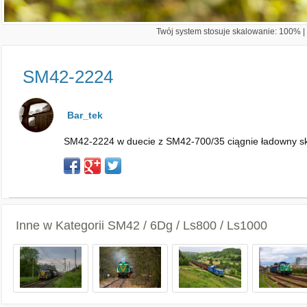
Twój system stosuje skalowanie: 100% | 
SM42-2224
Bar_tek
SM42-2224 w duecie z SM42-700/35 ciągnie ładowny s
Inne w Kategorii
SM42 / 6Dg / Ls800 / Ls1000