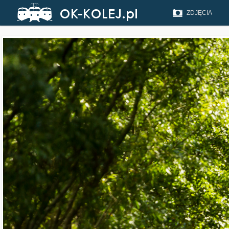
ZDJĘCIA