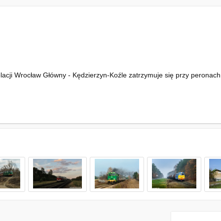
ji Wrocław Główny - Kędzierzyn-Koźle zatrzymuje się przy peronach s