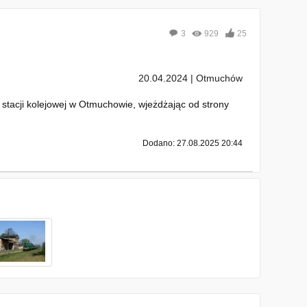
3
929
25
20.04.2024 | Otmuchów
tacji kolejowej w Otmuchowie, wjeżdżając od strony
Dodano: 27.08.2025 20:44