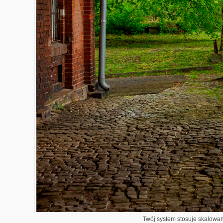
Twój system stosuje skalowani