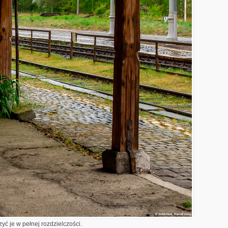
yć je w pełnej rozdzielczości.