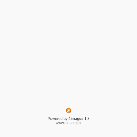
Powered by
4images
1.8
www.ok-kolej.pl