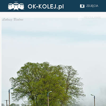
ZDJĘCIA
REGULAMIN