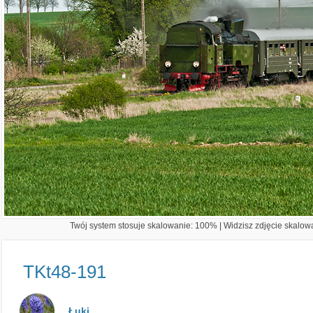
Twój system stosuje skalowanie: 100% | Widzisz zdjęcie skalowa
TKt48-191
Łuki