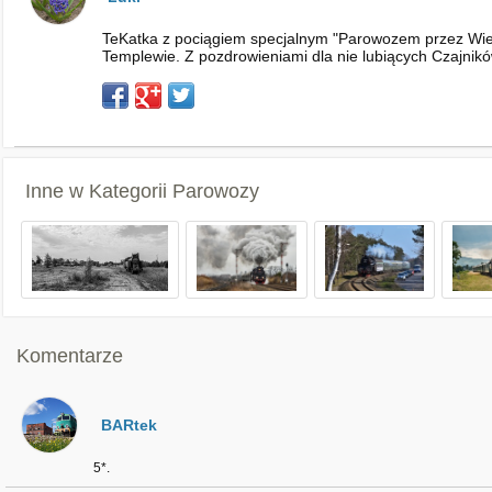
TeKatka z pociągiem specjalnym "Parowozem przez Wiel
Templewie. Z pozdrowieniami dla nie lubiących Czajnik
Inne w Kategorii
Parowozy
Komentarze
BARtek
5*.