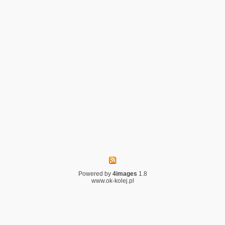
Powered by
4images
1.8
www.ok-kolej.pl