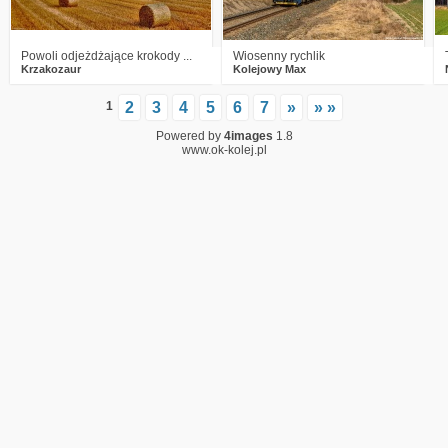
Powoli odjeżdżające krokody ...
Wiosenny rychlik
Krzakozaur
Kolejowy Max
1
2
3
4
5
6
7
»
» »
Powered by
4images
1.8
www.ok-kolej.pl