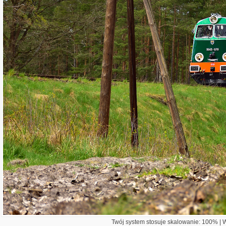
Twój system stosuje skalowanie: 100% | Wi