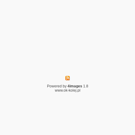
Powered by
4images
1.8
www.ok-kolej.pl