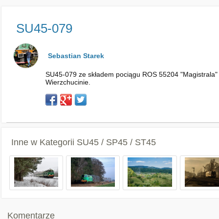
SU45-079
Sebastian Starek
SU45-079 ze składem pociągu ROS 55204 "Magistrala" re
Wierzchucinie.
Inne w Kategorii
SU45 / SP45 / ST45
Komentarze