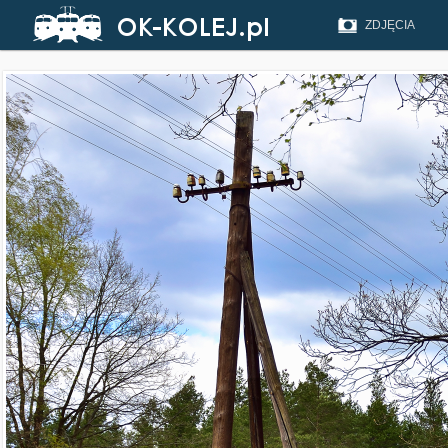
ZDJĘCIA