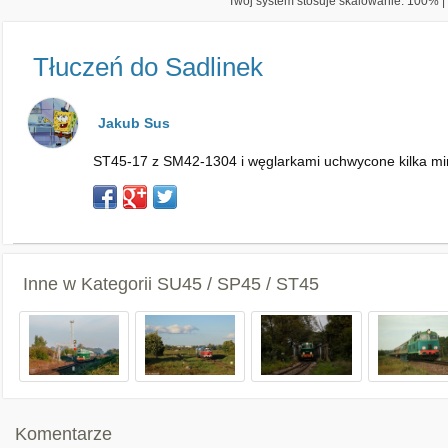
Twój system stosuje skalowanie: 100% | 
Tłuczeń do Sadlinek
Jakub Sus
ST45-17 z SM42-1304 i węglarkami uchwycone kilka min
Inne w Kategorii
SU45 / SP45 / ST45
Komentarze