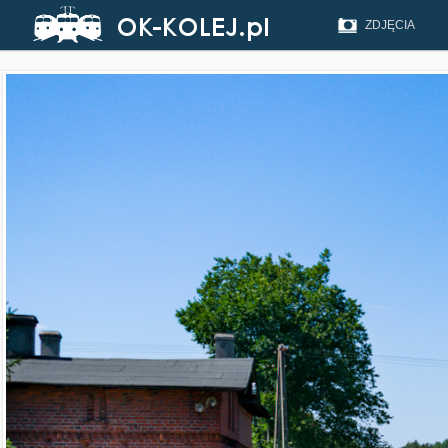
ZDJĘCIA