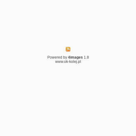
Powered by
4images
1.8
www.ok-kolej.pl